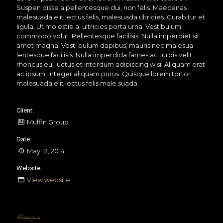
Suspen disse a pellentesque dui, non felis. Maecenas
malesuada elit lectus felis, malesuada ultricies. Curabitur et
ligula. Ut molestie a, ultricies porta urna. Vestibulum
commodo volut. Pellentesque facilisis. Nulla imperdiet sit
amet magna. Vesti bulum dapibus, mauris nec malesua
lentesque facilisis. Nulla imperdida fames ac turpis velit,
rhoncus eu, luctus et interdum adipiscing wisi. Aliquam erat
ac ipsum. Integer aliquam purus. Quisque lorem tortor
malesuada elit lectus felis male suada.
Client:
Muffin Group
Date:
May 13, 2014
Website:
View website
Related posts