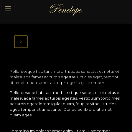
Pellentesque habitant morbi tristique senectus et netus et
malesuada fames ac turpis egestas, ultricies eget, tempor
sit amet suada fames ac turpis egesta gilla semper.
Pellentesque habitant morbi tristique senectus et netus et
malesuada fames ac turpis egestas. Vestibulum torto mes
ac turpis egest loremligular quam, feugiat vitae, ultricies
eget, tempor sit amet ante. Donec eu lib ero sit amet
quam eges.
Lorem ipsum dolor sit amet enim. Etiam ullamcorper.